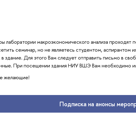
ы лаборатории макроэкономического анализа проходят по 
етить семинар, но не являетесь студентом, аспирантом 
к в здание. Для этого Вам следует отправить письмо в св
анные. При посещении здания НИУ ВШЭ Вам необходимо им
се желающие!
Подписка на анонсы мероп