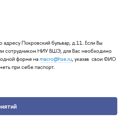
адресу Покровский бульвар, д.11. Если Вы
или сотрудником НИУ ВШЭ, для Вас необходимо
ободной форме на
macro@hse.ru
, указав свои ФИО
еть при себе паспорт.
риятий