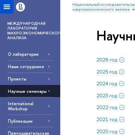
Национальный исследовательски
макроэкономического анализа
МЕЖДУНАРОДНАЯ
ЛАБОРАТОРИЯ
Научн
МАКРОЭКОНОМИЧЕСКОГО
АНАЛИЗА
О лаборатории
2026 год
Наши сотрудники
2025 год
Проекты
2024 год
Научные семинары
2023 год
International
2022 год
Workshop
2021 год
Публикации
2020 год
Преподавательская