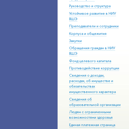
Руководство и структура
Устойчивое развитие в НИУ
ВШЭ
Преподаватели и сотрудники
Корпуса и общежития
Закупки
Обращения граждан в НИУ
ВШЭ
Фонд целевого капитала
Противодействие коррупции
Сведения о доходах,
расходах, об имуществе и
обязательствах
имущественного характера
Сведения об
образовательной организации
Людям с ограниченными
возможностями здоровья
Единая платежная страница