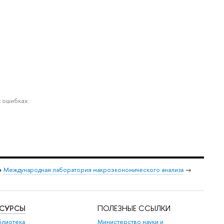
 ошибках.
→
Международная лаборатория макроэкономического анализа
→
ЕСУРСЫ
ПОЛЕЗНЫЕ ССЫЛКИ
блиотека
Министерство науки и