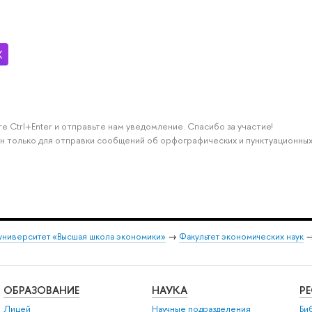
е Ctrl+Enter и отправьте нам уведомление. Спасибо за участие!
н только для отправки сообщений об орфографических и пунктуационных
университет «Высшая школа экономики»
→
Факультет экономических наук
ОБРАЗОВАНИЕ
НАУКА
Р
Лицей
Научные подразделения
Би