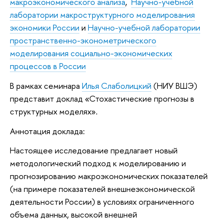
макроэкономического анализа
,
Научно-учебной
лаборатории макроструктурного моделирования
экономики России
и
Научно-учебной лаборатории
пространственно-эконометрического
моделирования социально-экономических
процессов в России
В рамках семинара
Илья Слаболицкий
(НИУ ВШЭ)
представит доклад «Стохастические прогнозы в
структурных моделях».
Аннотация доклада:
Настоящее исследование предлагает новый
методологический подход к моделированию и
прогнозированию макроэкономических показателей
(на примере показателей внешнеэкономической
деятельности России) в условиях ограниченного
объема данных, высокой внешней