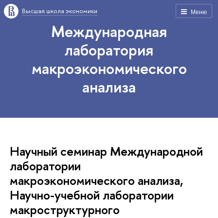
Высшая школа экономики
Меню
Международная
лаборатория
макроэкономического
анализа
Научный семинар Международной
лаборатории
макроэкономического анализа,
Научно-учебной лаборатории
макроструктурного