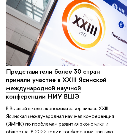
Представители более 30 стран
приняли участие в ХХIII Ясинской
международной научной
конференции НИУ ВШЭ
В Высшей школе экономики завершилась XXIII
Ясинская международная научная конференция
(ЯМНК) по проблемам развития экономики и
общества. В 2022 году в конференции приняло