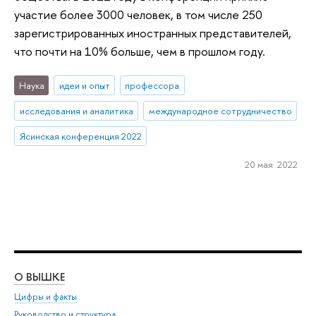
участие более 3000 человек, в том числе 250
зарегистрированных иностранных представителей,
что почти на 10% больше, чем в прошлом году.
Наука
идеи и опыт
профессора
исследования и аналитика
международное сотрудничество
Ясинская конференция 2022
20 мая 2022
О ВЫШКЕ
ОБ
Цифры и факты
Ли
Руководство и структура
Дов