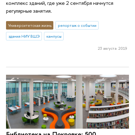
комплекс зданий, где уже 2 сентября начнутся
регулярные занятия.
Университетская жизнь
репортаж о событии
здания НИУ ВШЭ
кампусы
23 августа 2019
Библиотека на Покровке: 500