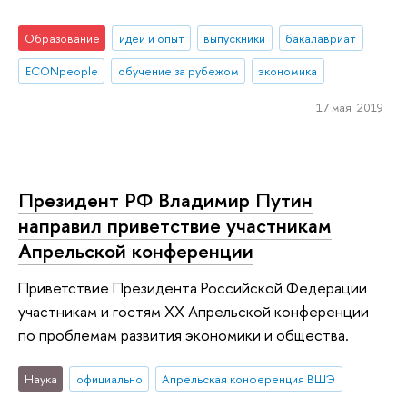
Образование
идеи и опыт
выпускники
бакалавриат
ECONpeople
обучение за рубежом
экономика
17 мая 2019
Президент РФ Владимир Путин
направил приветствие участникам
Апрельской конференции
Приветствие Президента Российской Федерации
участникам и гостям XX Апрельской конференции
по проблемам развития экономики и общества.
Наука
официально
Апрельская конференция ВШЭ