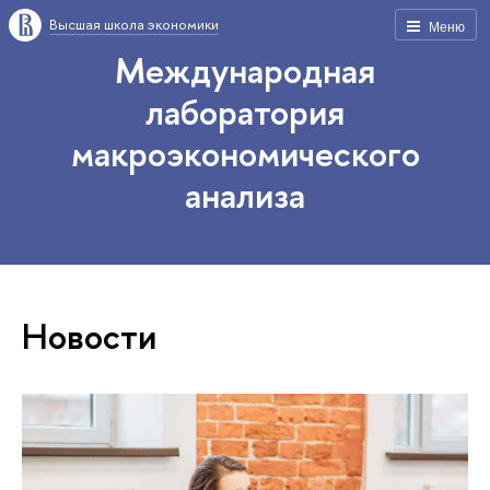
Высшая школа экономики
Меню
Международная
лаборатория
макроэкономического
анализа
Новости